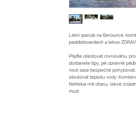
Letní speciál na Berounce, kom
paddleboardech a lekce ZDRAV
Přijďte otestovat rovnováhu, pr
dostanete tipy, jak správně pád
roce zase bezpečně pohybovat,
otestovat teplotu vody. Kombinuj
Netřeba mít obavy, lekce zvládnou
muži.