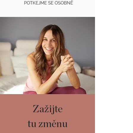
POTKEJME SE OSOBNĚ
Zažijte
tu změnu