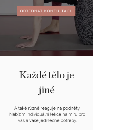
OBJEDNAT KONZULTACI
Každé tělo je
jiné
A také různě reaguje na podněty.
Nabízím individuální lekce na míru pro
vás a vaše jedinečné potřeby.