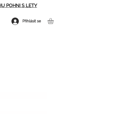
IU POHNI S LETY
Přihlásit se