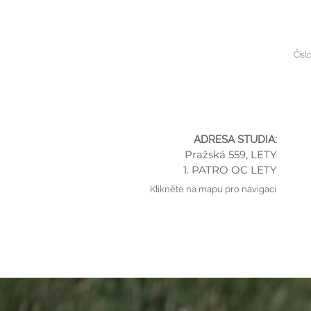
Čísl
ADRESA STUDIA:
Pražská 559, LETY
1. PATRO OC LETY
Klikněte na mapu pro navigaci