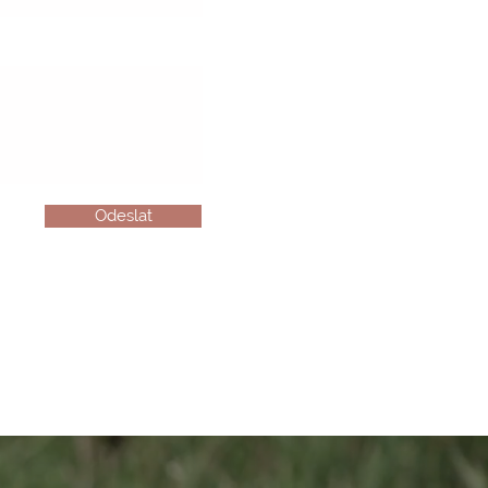
Odeslat