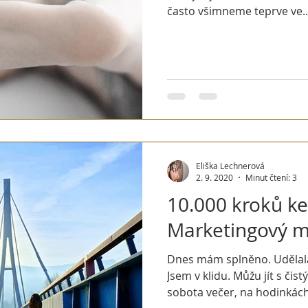
často všimneme teprve ve..
Eliška Lechnerová
2. 9. 2020
Minut čtení: 3
10.000 kroků ke
Marketingový m
Dnes mám splněno. Udělala
Jsem v klidu. Můžu jít s čis
sobota večer, na hodinkách.