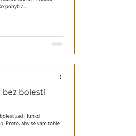
ko pohyb a...
 bez bolesti
bolest zad i funkci
n. Proto, aby se vám tohle