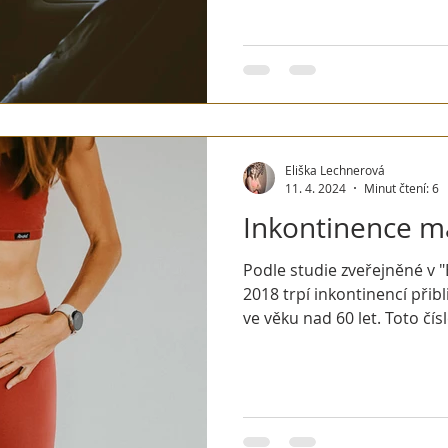
Eliška Lechnerová
11. 4. 2024
Minut čtení: 6
Inkontinence m
Podle studie zveřejněné v 
2018 trpí inkontinencí přib
ve věku nad 60 let. Toto čísl