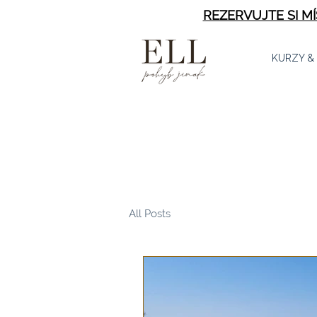
REZERVUJTE SI M
KURZY &
All Posts