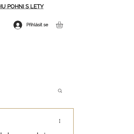
IU POHNI S LETY
Přihlásit se