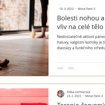
-
19. 3. 2023
Minut čtení: 5
Bolesti nohou a 
vliv na celé tělo
Nedostatečně aktivní páne
haluxy, valgózní kotníky je tř
diastázy a funkčního středu
Eliška Lechnerová
23. 2. 2023
Minut čtení: 4