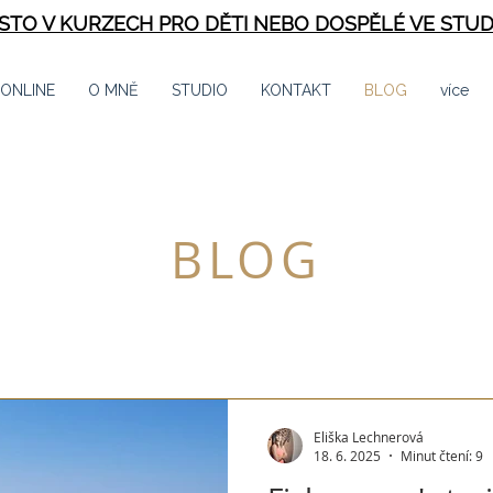
ÍSTO V KURZECH PRO DĚTI NEBO DOSPĚLÉ VE STUD
 ONLINE
O MNĚ
STUDIO
KONTAKT
BLOG
více
BLOG
Eliška Lechnerová
18. 6. 2025
Minut čtení: 9