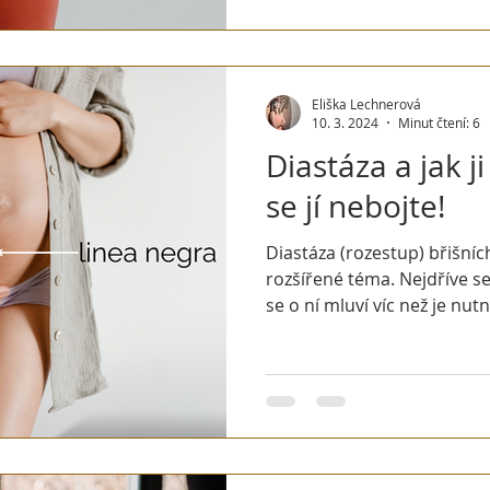
Eliška Lechnerová
10. 3. 2024
Minut čtení: 6
Diastáza a jak j
se jí nebojte!
Diastáza (rozestup) břišních svalů je dnes velmi
rozšířené téma. Nejdříve s
se o ní mluví víc než je nutné