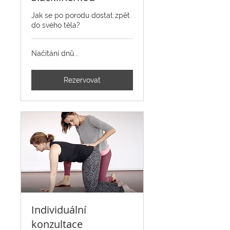
Jak se po porodu dostat zpět
do svého těla?
Načítání dnů...
Rezervovat
Individuální
konzultace