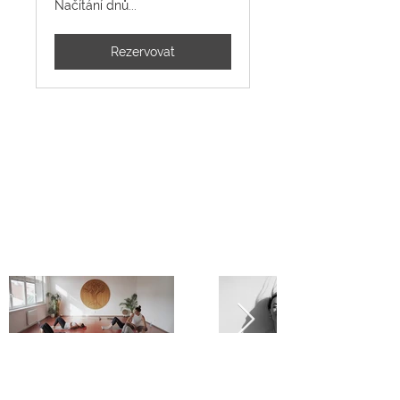
Načítání dnů...
Rezervovat