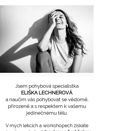
Jsem pohybová specialistka
ELIŠKA LECHNEROVÁ
a naučím vás pohybovat se vědomě,
přirozeně a s respektem k vašemu
jedinečnému tělu.
V mých lekcích a workshopech získáte