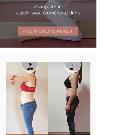
Získej aplikaci
a začni svou proměnu už dnes.
VÍCE O ONLINE KURZU