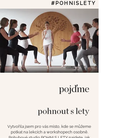
#POHNISLETY
pojďme
pohnout s lety
Vytvořila jsem pro vás místo, kde se můžeme
potkat na lekcích a workshopech osobně.
Pohybové studio POHNI S LETY najdete, jak