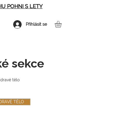
IU POHNI S LETY
Přihlásit se
ké sekce
Zdravé tělo
DRAVÉ TĚLO