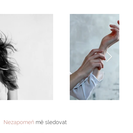
Nezapomeň
mě sledovat