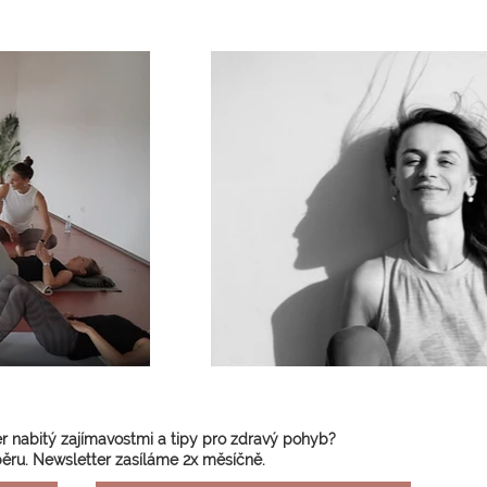
r nabitý zajímavostmi a tipy pro zdravý pohyb?
běru. Newsletter zasíláme 2x měsíčně.