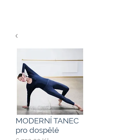
MODERNÍ TANEC
pro dospělé