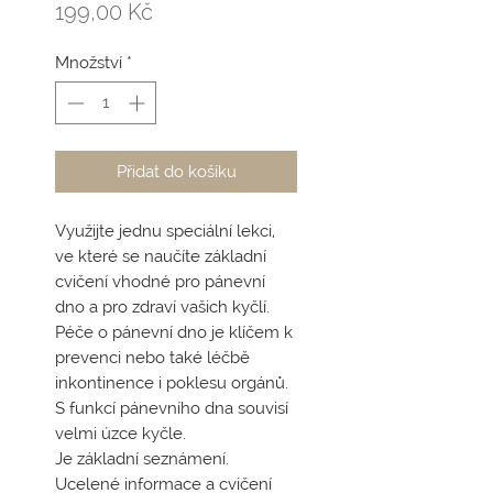
Cena
199,00 Kč
Množství
*
Přidat do košíku
Využijte jednu speciální lekci,
ve které se naučíte základní
cvičení vhodné pro pánevní
dno a pro zdraví vašich kyčlí.
Péče o pánevní dno je klíčem k
prevenci nebo také léčbě
inkontinence i poklesu orgánů.
S funkcí pánevního dna souvisí
velmi úzce kyčle.
Je základní seznámení.
Ucelené informace a cvičení