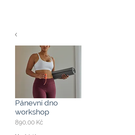
Pánevní dno
workshop
Cena
890,00 Kč