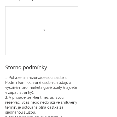
Storno podmínky
1. Potvrzením rezervace souhlasíte s
Podmínkami ochraně osobních údajů a
využívání pro marketingové účely (najdete
v zápatí stránky).
2. V případě, že klient nezruší svou
rezervaci včas nebo nedorazí ve smluvený
termín, je účtována plná částka za
sjednanou službu.