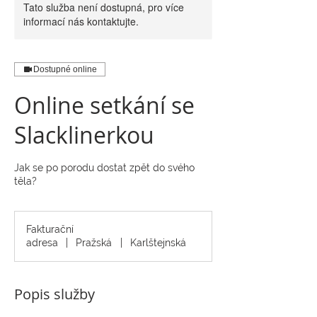
Tato služba není dostupná, pro více
informací nás kontaktujte.
Dostupné online
Online setkání se
Slacklinerkou
Jak se po porodu dostat zpět do svého
těla?
Fakturační
adresa
|
Pražská
|
Karlštejnská
Popis služby