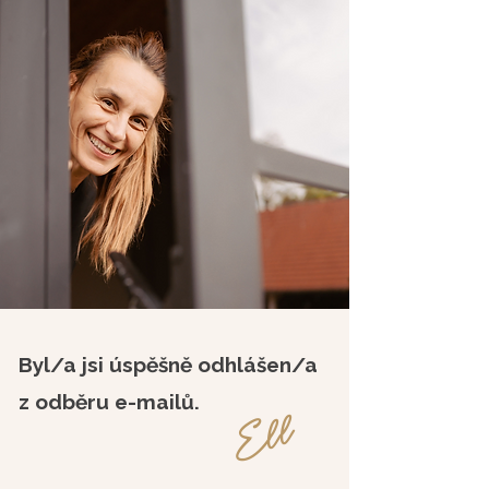
Byl/a jsi úspěšně odhlášen/a
z odběru e-mailů.
Ell