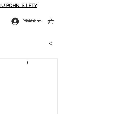
IU POHNI S LETY
Přihlásit se