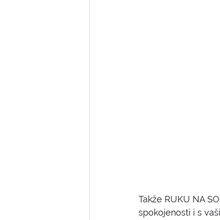
Takže RUKU NA SOLA
spokojenosti i s va