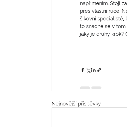
napřímením. Stojí za
přes vlastní ruce. N
šikovní specialisté
to snadné se v tom 
jaký je druhý krok? 
Nejnovější příspěvky