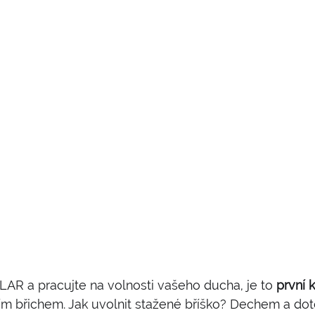
R a pracujte na volnosti vašeho ducha, je to 
první 
ším břichem. Jak uvolnit stažené bříško? Dechem a do