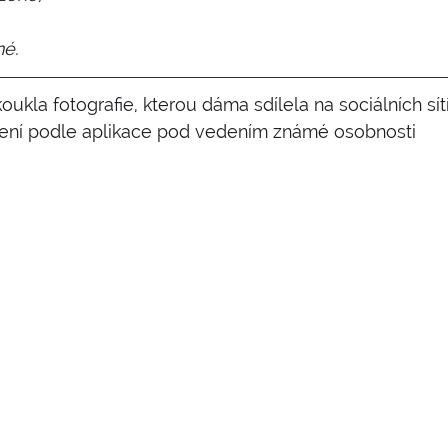
né.
kla fotografie, kterou dáma sdílela na sociálních sítí
ičení podle aplikace pod vedením známé osobnosti