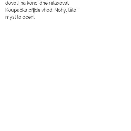
dovolí, na konci dne relaxovat. 
Koupačka přijde vhod. Nohy, tělo i 
mysl to ocení.