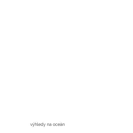
výhledy na oceán