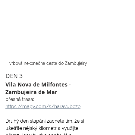
vrbová nekonečná cesta do Zambujeiry
DEN 3
Vila Nova de Milfontes - 
Zambujeira de Mar 
přesná trasa: 
https://mapy.com/s/haravubeze
Druhý den šlapání začněte tím, že si 
ušetříte nějaký kilometr a využijte 