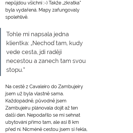
nepůjdou všichni :-) Takže „zkratka“ 
byla vydařená. Mapy zafungovaly 
spolehlivě. 
Tohle mi napsala jedna 
klientka: „Nechoď tam, kudy 
vede cesta, jdi raději 
necestou a zanech tam svou 
stopu.“
Na cestě z Cavaleiro do Zambujeiry 
jsem už byla vlastně sama. 
Každopádně, původně jsem 
Zambujeiru plánovala dojít až ten 
další den. Nepodařilo se mi sehnat 
ubytování přímo tam, ale asi 8 km 
před ní. Nicméně cestou jsem si řekla, 