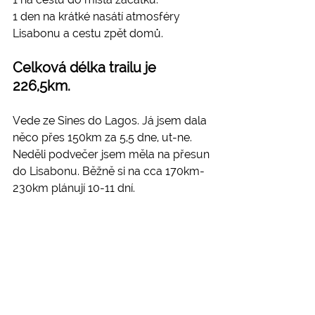
1 den na krátké nasátí atmosféry 
Lisabonu a cestu zpět domů.
Celková délka trailu je 
226,5km.
Vede ze Sines do Lagos. Já jsem dala 
něco přes 150km za 5,5 dne, ut-ne. 
Neděli podvečer jsem měla na přesun 
do Lisabonu. Běžně si na cca 170km-
230km plánují 10-11 dní.